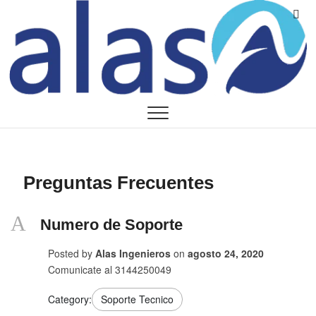
Saltar
A
al
I
contenido
Preguntas Frecuentes
A
Numero de Soporte
Posted by
Alas Ingenieros
on
agosto 24, 2020
Comunicate al 3144250049
Category:
Soporte Tecnico